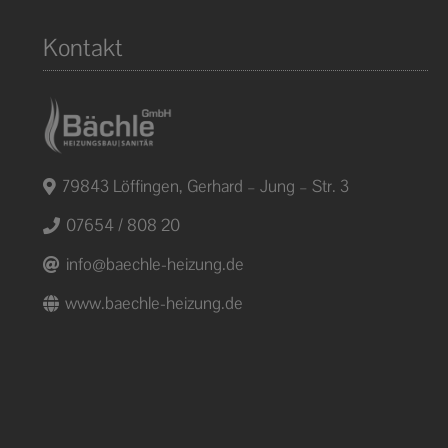
Kontakt
79843 Löffingen, Gerhard – Jung – Str. 3
07654 / 808 20
info@baechle-heizung.de
www.baechle-heizung.de