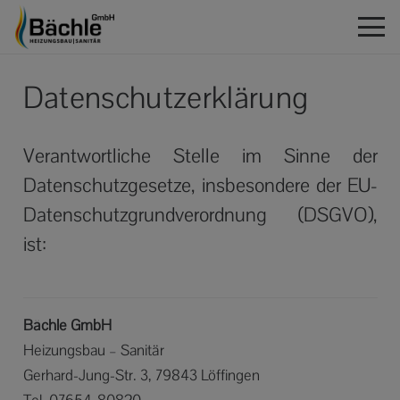
Datenschutzerklärung
Verantwortliche Stelle im Sinne der
Datenschutzgesetze, insbesondere der EU-
Datenschutzgrundverordnung (DSGVO),
ist:
Bächle GmbH
Heizungsbau – Sanitär
Gerhard-Jung-Str. 3, 79843 Löffingen
Tel. 07654-80820