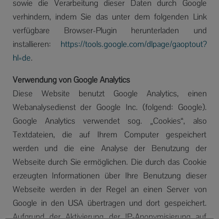
sowie die Verarbeitung dieser Daten durch Google
verhindern, indem Sie das unter dem folgenden Link
verfügbare Browser-Plugin herunterladen und
installieren:
https://tools.google.com/dlpage/gaoptout?
hl=de
.
Verwendung von Google Analytics
Diese Website benutzt Google Analytics, einen
Webanalysedienst der Google Inc. (folgend: Google).
Google Analytics verwendet sog. „Cookies“, also
Textdateien, die auf Ihrem Computer gespeichert
werden und die eine Analyse der Benutzung der
Webseite durch Sie ermöglichen. Die durch das Cookie
erzeugten Informationen über Ihre Benutzung dieser
Webseite werden in der Regel an einen Server von
Google in den USA übertragen und dort gespeichert.
Aufgrund der Aktivierung der IP-Anonymisierung auf